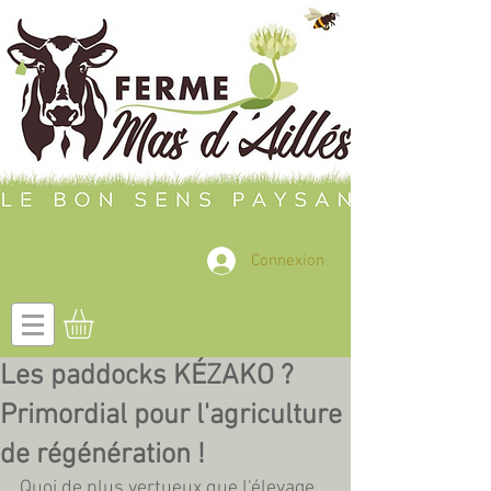
Connexion
Les paddocks KÉZAKO ?
Primordial pour l'agriculture
de régénération !
Quoi de plus vertueux que l'élevage 