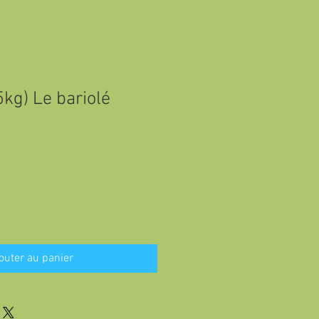
kg) Le bariolé
outer au panier