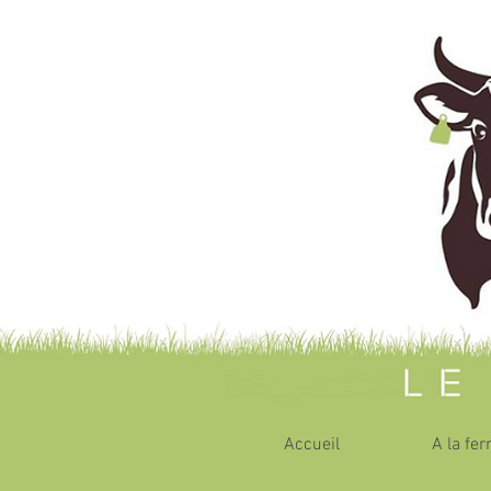
Accueil
A la fe