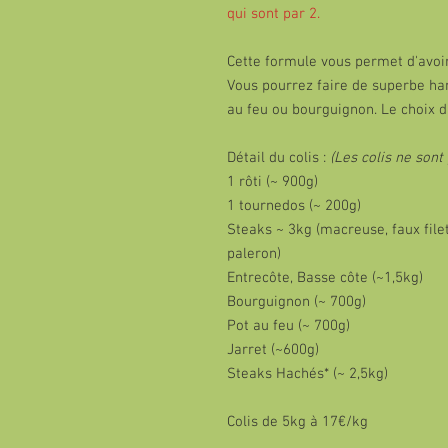
qui sont par 2.
Cette formule vous permet d'avoir
Vous pourrez faire de superbe h
au feu ou bourguignon. Le choix du
Détail du colis :
(Les colis ne sont
1 rôti (~ 900g)
1 tournedos (~ 200g)
Steaks ~ 3kg (macreuse, faux filet
paleron)
Entrecôte, Basse côte (~1,5kg)
Bourguignon (~ 700g)
Pot au feu (~ 700g)
Jarret (~600g)
Steaks Hachés* (~ 2,5kg)
Colis de 5kg à 17€/kg