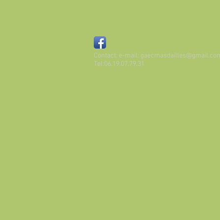
Contact: e-mail:
gaecmasdailles@gmail.co
Tel:06.19.07.79.31