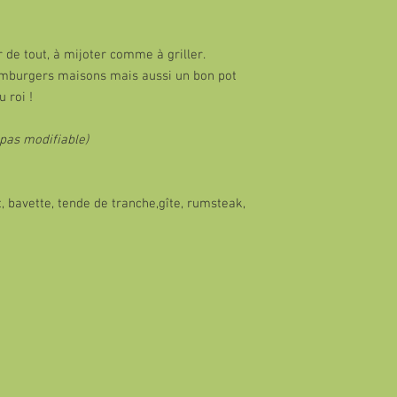
 de tout, à mijoter comme à griller.
amburgers maisons mais aussi un bon pot
 roi !
 pas modifiable)
, bavette, tende de tranche,gîte, rumsteak,